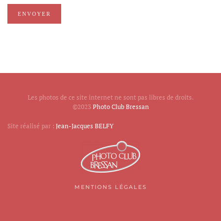
ENVOYER
Les photos de ce site internet ne sont pas libres de droits.
©2023
Photo Club Bressan
Site réalisé par :
Jean-Jacques BELFY
MENTIONS LÉGALES