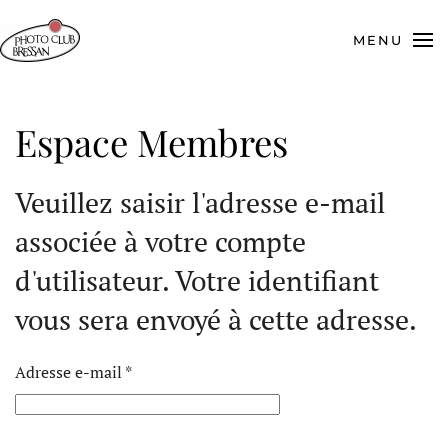
MENU
Skip
to
main
content
Espace Membres
Veuillez saisir l'adresse e-mail
associée à votre compte
d'utilisateur. Votre identifiant
vous sera envoyé à cette adresse.
Adresse e-mail
*