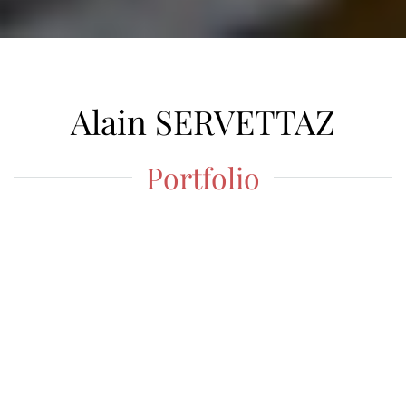
Alain SERVETTAZ
Portfolio
Galerie
ALAIN
SITES INTERNET DE L'AUTEUR
ASPHOTOGRAPHIE
FLICKR